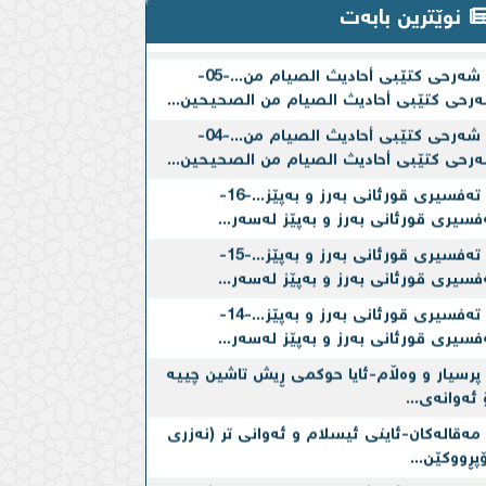
شەرحی کتێبی أحادیث الصیام من...-06-
نوێترین بابەت
رحی کتێبی أحادیث الصیام من الصحیحین...
شەرحی کتێبی أحادیث الصیام من...-05-
رحی کتێبی أحادیث الصیام من الصحیحین...
شەرحی کتێبی أحادیث الصیام من...-04-
رحی کتێبی أحادیث الصیام من الصحیحین...
تەفسیری قورئانی بەرز و بەپێز...-16-
فسیری قورئانی بەرز و بەپێز لەسەر...
تەفسیری قورئانی بەرز و بەپێز...-15-
فسیری قورئانی بەرز و بەپێز لەسەر...
تەفسیری قورئانی بەرز و بەپێز...-14-
فسیری قورئانی بەرز و بەپێز لەسەر...
پرسیار و وەڵام-ئایا حوكمی ڕیش تاشین چییه‌
 ئه‌وانه‌ی...
مەقالەکان-ئاینی ئیسلام و ئه‌وانی تر (نه‌زری
پڕووكێن...
مەقالەکان-ئه‌مشه‌و ده‌ستده‌كرێت به‌ شەرح