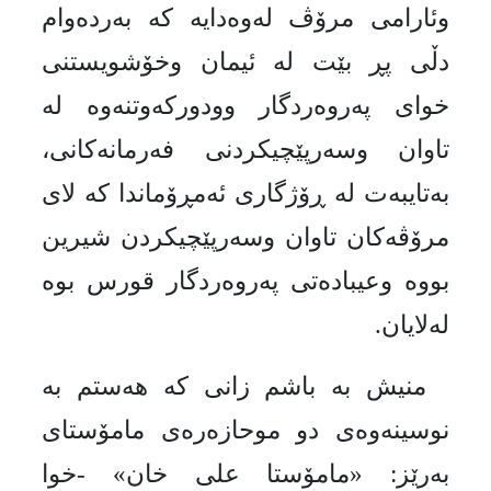
وئارامی مرۆڤ لەوەدایە كە بەردەوام
دڵی پڕ بێت لە ئیمان وخۆشویستنی
خوای پەروەردگار وودوركەوتنەوە لە
تاوان وسەرپێچیكردنی فەرمانەكانی،
بەتایبەت لە ڕۆژگاری ئەمڕۆماندا كە لای
مرۆڤەكان تاوان وسەرپێچیكردن شیرین
بووە وعیبادەتی پەروەردگار قورس بوە
لەلایان.
منیش بە باشم زانی كە هەستم بە
نوسینەوەی دو موحازه‌ره‌ی مامۆستای
بەرێز: «مامۆستا علی خان» -خوا