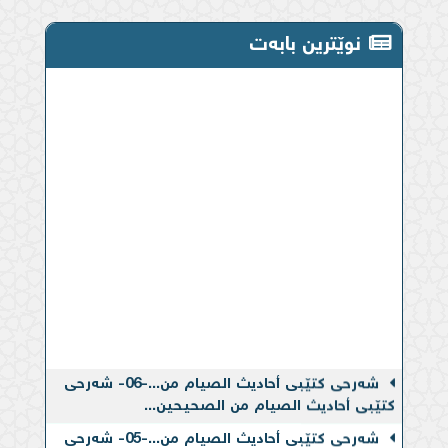
نوێترین بابەت
شەرحی کتێبی أحادیث الصیام من...-06- شەرحی
کتێبی أحادیث الصیام من الصحیحین...
شەرحی کتێبی أحادیث الصیام من...-05- شەرحی