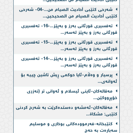
شەرحی کتێبی أحادیث الصیام من...-04- شەرحی
کتێبی أحادیث الصیام من الصحیحین...
تەفسیری قورئانی بەرز و بەپێز...-16- تەفسیری
قورئانی بەرز و بەپێز لەسەر...
تەفسیری قورئانی بەرز و بەپێز...-15- تەفسیری
قورئانی بەرز و بەپێز لەسەر...
تەفسیری قورئانی بەرز و بەپێز...-14- تەفسیری
قورئانی بەرز و بەپێز لەسەر...
پرسیار و وەڵام-ئایا حوكمی ڕیش تاشین چییه‌ بۆ
ئه‌وانه‌ی...
مەقالەکان-ئاینی ئیسلام و ئه‌وانی تر (نه‌زری
خۆپڕووكێن...
مەقالەکان-ئه‌مشه‌و ده‌ستده‌كرێت به‌ شەرح کردنی
کتێبی: مشکاة...
کتێبخانە-فەرموودەكانی بوخاری و موسلیم
سەبارەت بە حەج