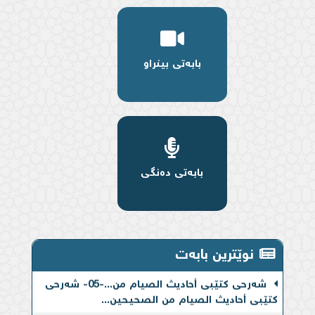
بابەتی بینراو
بابەتی دەنگی
شەرحی کتێبی أحادیث الصیام من...-06- شەرحی
نوێترین بابەت
کتێبی أحادیث الصیام من الصحیحین...
شەرحی کتێبی أحادیث الصیام من...-05- شەرحی
کتێبی أحادیث الصیام من الصحیحین...