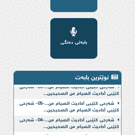
بابەتی دەنگی
نوێترین بابەت
شەرحی کتێبی أحادیث الصیام من...-06- شەرحی
کتێبی أحادیث الصیام من الصحیحین...
شەرحی کتێبی أحادیث الصیام من...-05- شەرحی
کتێبی أحادیث الصیام من الصحیحین...
شەرحی کتێبی أحادیث الصیام من...-04- شەرحی
کتێبی أحادیث الصیام من الصحیحین...
تەفسیری قورئانی بەرز و بەپێز...-16- تەفسیری