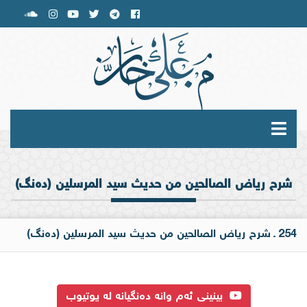
شرح رياض الصالحين من حديث سيد المرسلين (دەنگ)
254 ـ شرح رياض الصالحين من حديث سيد المرسلين (دەنگ)
بینینی ئەم وانە دەنگیانە لە یوتیوب