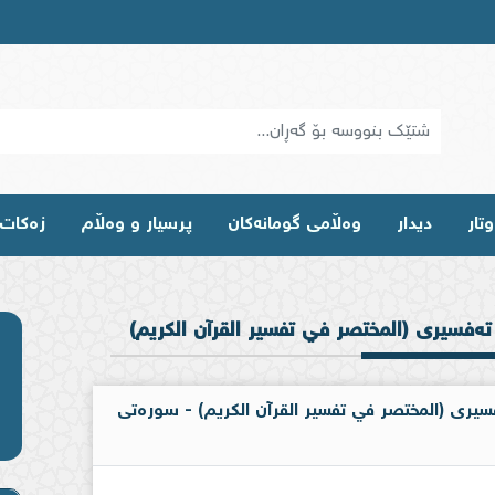
تار
دیدار
وه‌ڵامی گومانه‌كان
پرسیار و وەڵام
زەکات
تەفسیری (المختصر في تفسير القرآن الكريم)
ەفسیری (المختصر في تفسير القرآن الكريم) - سورەتی