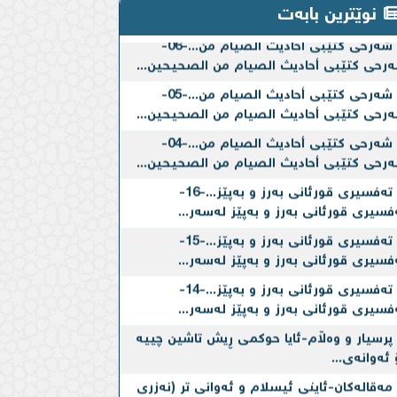
نوێترین بابەت
شەرحی کتێبی أحادیث الصیام من...-06-
رحی کتێبی أحادیث الصیام من الصحیحین...
شەرحی کتێبی أحادیث الصیام من...-05-
رحی کتێبی أحادیث الصیام من الصحیحین...
شەرحی کتێبی أحادیث الصیام من...-04-
رحی کتێبی أحادیث الصیام من الصحیحین...
تەفسیری قورئانی بەرز و بەپێز...-16-
فسیری قورئانی بەرز و بەپێز لەسەر...
تەفسیری قورئانی بەرز و بەپێز...-15-
فسیری قورئانی بەرز و بەپێز لەسەر...
تەفسیری قورئانی بەرز و بەپێز...-14-
فسیری قورئانی بەرز و بەپێز لەسەر...
پرسیار و وەڵام-ئایا حوكمی ڕیش تاشین چییه‌
 ئه‌وانه‌ی...
مەقالەکان-ئاینی ئیسلام و ئه‌وانی تر (نه‌زری
پڕووكێن...