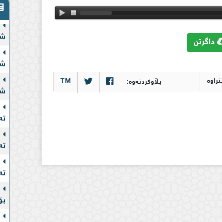
شە
داگرتن
شە
TM
بڵاوکردنەوە:
شە
تە
تە
تە
بۆ
خۆ