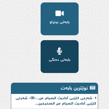
بابەتی بینراو
بابەتی دەنگی
شەرحی کتێبی أحادیث الصیام من...-06- شەرحی
نوێترین بابەت
کتێبی أحادیث الصیام من الصحیحین...
شەرحی کتێبی أحادیث الصیام من...-05- شەرحی
کتێبی أحادیث الصیام من الصحیحین...