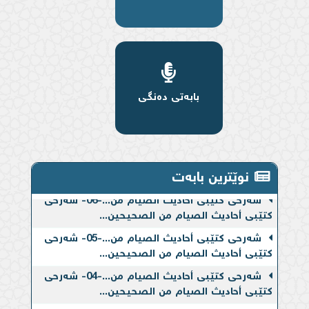
بابەتی دەنگی
نوێترین بابەت
شەرحی کتێبی أحادیث الصیام من...-06- شەرحی
کتێبی أحادیث الصیام من الصحیحین...
شەرحی کتێبی أحادیث الصیام من...-05- شەرحی
کتێبی أحادیث الصیام من الصحیحین...
شەرحی کتێبی أحادیث الصیام من...-04- شەرحی
کتێبی أحادیث الصیام من الصحیحین...
تەفسیری قورئانی بەرز و بەپێز...-16- تەفسیری